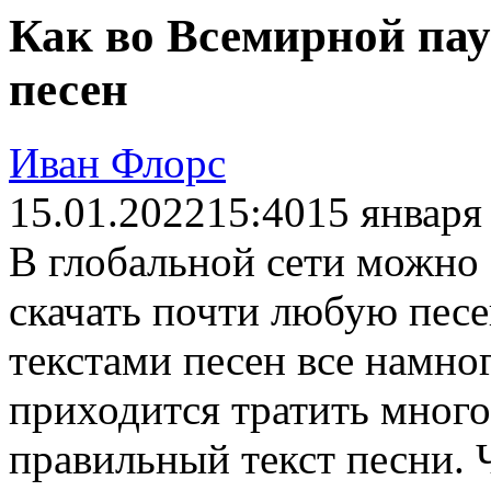
Как во Всемирной пау
песен
Иван Флорс
15.01.2022
15:40
15 января
В глобальной сети можно 
скачать почти любую пес
текстами песен все намно
приходится тратить много
правильный текст песни. 