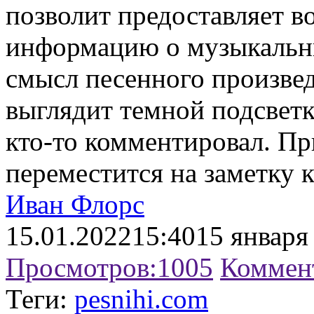
позволит предоставляет в
информацию о музыкальны
смысл песенного произвед
выглядит темной подсветк
кто-то комментировал. Пр
переместится на заметку 
Иван Флорс
15.01.2022
15:40
15 января
Просмотров:
1005
Коммен
Теги:
pesnihi.com