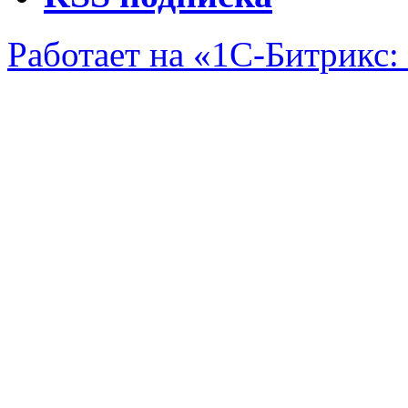
Работает на «1С-Битрикс: