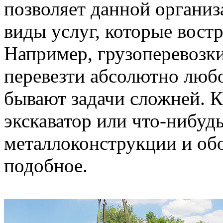
позволяет данной организ
виды услуг, которые вост
Например, грузоперевозк
перевезти абсолютно люб
бывают задачи сложней. К
экскаватор или что-нибуд
металлоконструкции и обо
подобное.