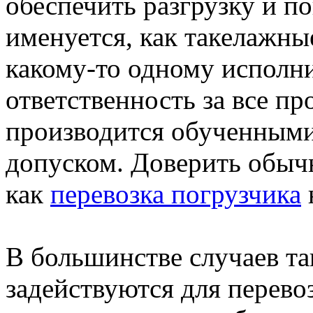
обеспечить разгрузку и по
именуется, как такелажны
какому-то одному исполн
ответственность за все п
производится обученным
допуском. Доверить обычн
как
перевозка погрузчика
В большинстве случаев т
задействуются для перево