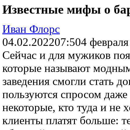
Известные мифы о бар
Иван Флорс
04.02.2022
07:50
4 февраля
Сейчас и для мужиков поя
которые называют модным
заведения смогли стать д
пользуются спросом даже
некоторые, кто туда и не х
клиенты платят больше: т