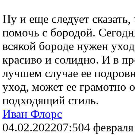
Ну и еще следует сказать,
помочь с бородой. Сегодня
всякой бороде нужен уход
красиво и солидно. И в п
лучшем случае ее подровн
уход, может ее грамотно о
подходящий стиль.
Иван Флорс
04.02.2022
07:50
4 февраля